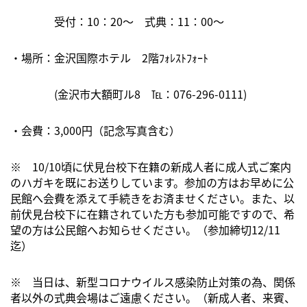
受付：10：20〜 式典：11：00～
・場所：金沢国際ホテル 2階ﾌｫﾚｽﾄﾌｫｰﾄ
(金沢市大額町ル8 ℡：076-296-0111)
・会費：3,000円（記念写真含む）
※ 10/10頃に伏見台校下在籍の新成人者に成人式ご案内
のハガキを既にお送りしています。参加の方はお早めに公
民館へ会費を添えて手続きをお済ませください。また、以
前伏見台校下に在籍されていた方も参加可能ですので、希
望の方は公民館へお知らせください。（参加締切12/11
迄）
※ 当日は、新型コロナウイルス感染防止対策の為、関係
者以外の式典会場はご遠慮ください。（新成人者、来賓、