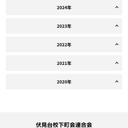
2024年
2023年
2022年
2021年
2020年