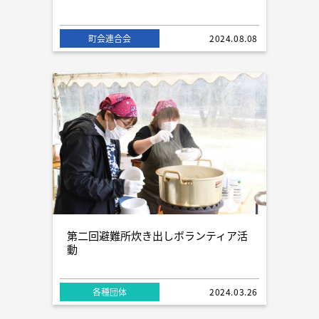
町会連合会
2024.08.08
第二回避難所炊き出しボランティア活
動
各種団体
2024.03.26