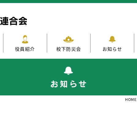
役員紹介
校下防災会
お知らせ
HOME