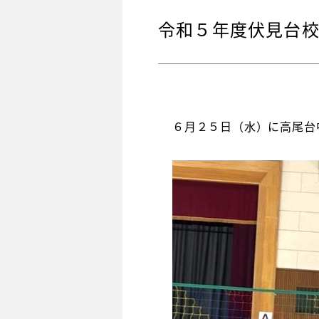
令和５年度伏見台
６月２５日（水）に高尾台