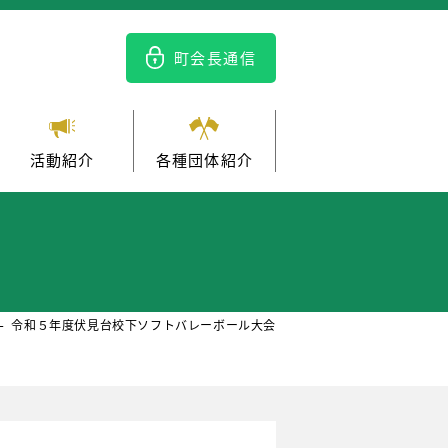
町会長通信
活動紹介
各種団体紹介
令和５年度伏見台校下ソフトバレーボール大会