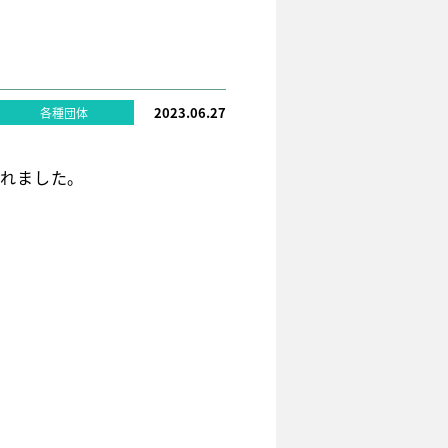
2023.06.27
各種団体
われました。