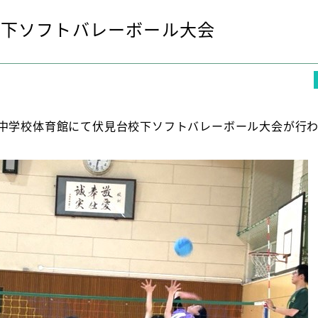
校下ソフトバレーボール大会
中学校体育館にて伏見台校下ソフトバレーボール大会が行