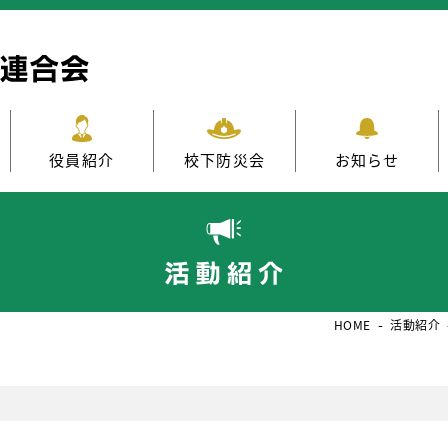
役員紹介
校下防災会
お知らせ
HOME
活動紹介