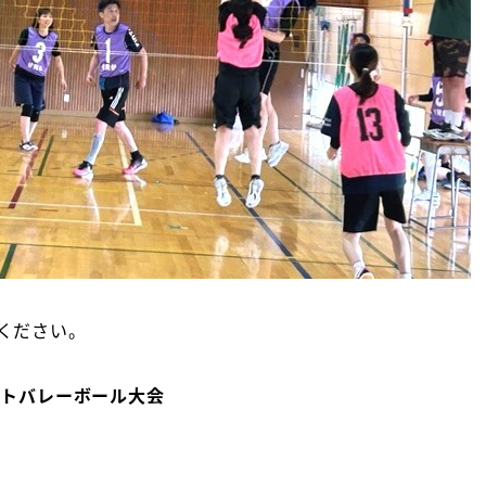
ください。
フトバレーボール大会